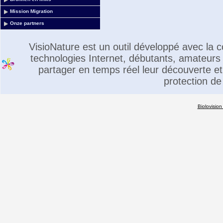
Mission Migration
Onze partners
VisioNature est un outil développé avec la
technologies Internet, débutants, amateurs 
partager en temps réel leur découverte et 
protection de
Biolovision