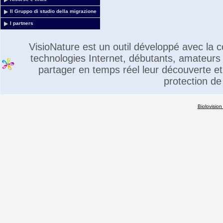
Il Gruppo di studio della migrazione
I partners
VisioNature est un outil développé avec la
technologies Internet, débutants, amateurs 
partager en temps réel leur découverte et 
protection de
Biolovision