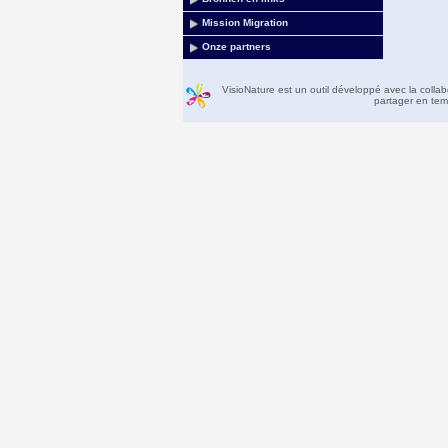
Mission Migration
Onze partners
VisioNature est un outil développé avec la colla
partager en temp