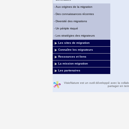
-
Aux origines de la migration
-
Des connaissances récentes
-
Diversité des migrations
-
Un périple risqué
-
Les stratégies des migrateurs
Les sites de migration
Connaître les migrateurs
Ressources et liens
La mission migration
Les partenaires
VisioNature est un outil développé avec la colla
partager en temp