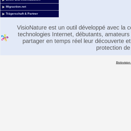
Migraction.net
Trägerschaft & Partner
VisioNature est un outil développé avec la
technologies Internet, débutants, amateurs 
partager en temps réel leur découverte et 
protection de
Biolovision