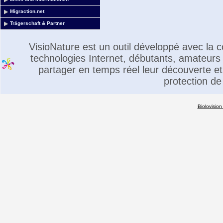
Migraction.net
Trägerschaft & Partner
VisioNature est un outil développé avec la
technologies Internet, débutants, amateurs 
partager en temps réel leur découverte et 
protection de
Biolovision