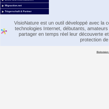
Migraction.net
Trägerschaft & Partner
VisioNature est un outil développé avec la
technologies Internet, débutants, amateurs 
partager en temps réel leur découverte et 
protection de
Biolovision