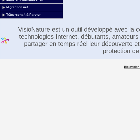
Migraction.net
Trägerschaft & Partner
VisioNature est un outil développé avec la
technologies Internet, débutants, amateurs 
partager en temps réel leur découverte et 
protection de
Biolovision