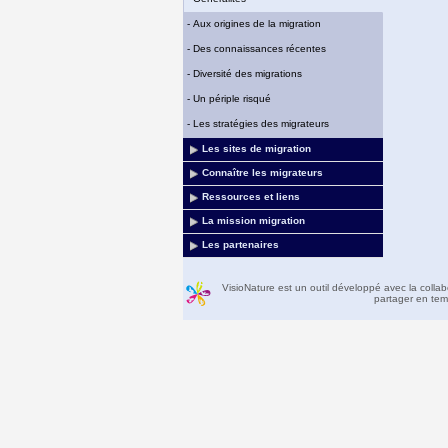
-
Aux origines de la migration
-
Des connaissances récentes
-
Diversité des migrations
-
Un périple risqué
-
Les stratégies des migrateurs
Les sites de migration
Connaître les migrateurs
Ressources et liens
La mission migration
Les partenaires
VisioNature est un outil développé avec la colla
partager en temp