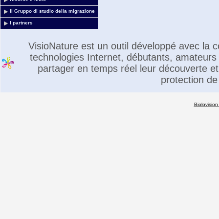
Il Gruppo di studio della migrazione
I partners
VisioNature est un outil développé avec la
technologies Internet, débutants, amateurs 
partager en temps réel leur découverte et 
protection de
Biolovision