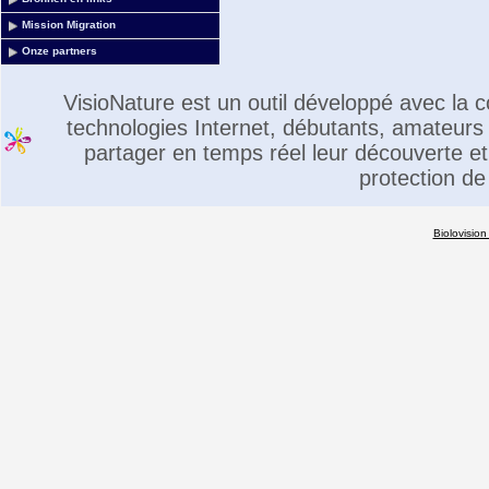
Mission Migration
Onze partners
VisioNature est un outil développé avec la
technologies Internet, débutants, amateurs 
partager en temps réel leur découverte et 
protection de
Biolovision