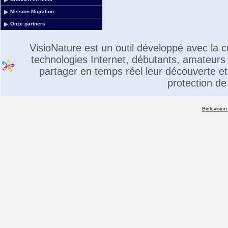
Mission Migration
Onze partners
VisioNature est un outil développé avec la
technologies Internet, débutants, amateurs 
partager en temps réel leur découverte et 
protection de
Biolovision