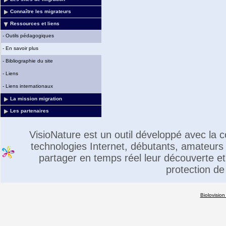
Connaître les migrateurs
Ressources et liens
-
Outils pédagogiques
-
En savoir plus
-
Bibliographie du site
-
Liens
-
Liens internationaux
La mission migration
Les partenaires
VisioNature est un outil développé avec la
technologies Internet, débutants, amateurs 
partager en temps réel leur découverte et 
protection de
Biolovision