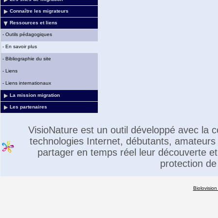
Connaître les migrateurs
Ressources et liens
-
Outils pédagogiques
-
En savoir plus
-
Bibliographie du site
-
Liens
-
Liens internationaux
La mission migration
Les partenaires
VisioNature est un outil développé avec la
technologies Internet, débutants, amateurs 
partager en temps réel leur découverte et 
protection de
Biolovision