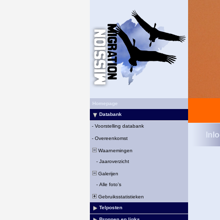
Homepage
Databank
-
Voorstelling databank
Inl
-
Overeenkomst
Waarnemingen
-
Jaaroverzicht
Galerijen
-
Alle foto's
Gebruiksstatistieken
Telposten
Bronnen en links