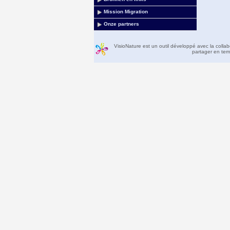
Mission Migration
Onze partners
VisioNature est un outil développé avec la colla
partager en temp