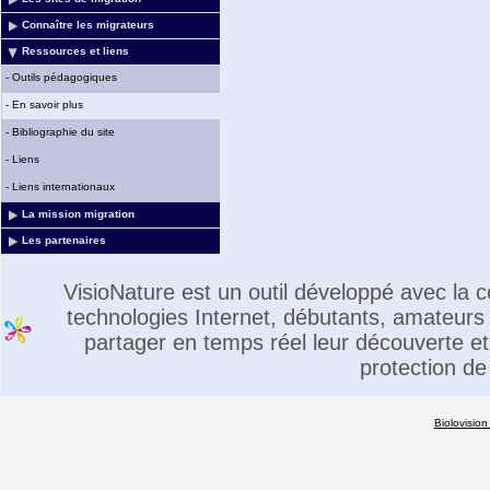
Connaître les migrateurs
Ressources et liens
-
Outils pédagogiques
-
En savoir plus
-
Bibliographie du site
-
Liens
-
Liens internationaux
La mission migration
Les partenaires
VisioNature est un outil développé avec la
technologies Internet, débutants, amateurs 
partager en temps réel leur découverte et 
protection de
Biolovision