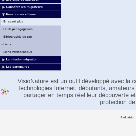
Connaître les migrateurs
Ressources et liens
-
En savoir plus
-
Outils pédagogiques
-
Bibliographie du site
-
Liens
-
Liens internationaux
La mission migration
Les partenaires
VisioNature est un outil développé avec la
technologies Internet, débutants, amateurs 
partager en temps réel leur découverte et 
protection de
Biolovision