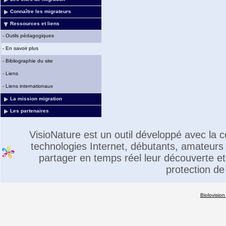
Connaître les migrateurs
Ressources et liens
-
Outils pédagogiques
-
En savoir plus
-
Bibliographie du site
-
Liens
-
Liens internationaux
La mission migration
Les partenaires
VisioNature est un outil développé avec la
technologies Internet, débutants, amateurs 
partager en temps réel leur découverte et 
protection de
Biolovision