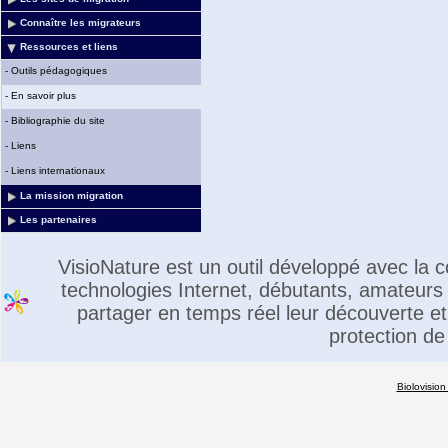
Connaître les migrateurs
Ressources et liens
-
Outils pédagogiques
-
En savoir plus
-
Bibliographie du site
-
Liens
-
Liens internationaux
La mission migration
Les partenaires
VisioNature est un outil développé avec la
technologies Internet, débutants, amateurs 
partager en temps réel leur découverte et 
protection de
Biolovision