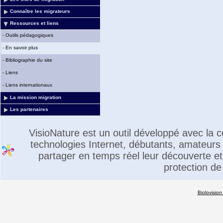
Connaître les migrateurs
Ressources et liens
-
Outils pédagogiques
-
En savoir plus
-
Bibliographie du site
-
Liens
-
Liens internationaux
La mission migration
Les partenaires
VisioNature est un outil développé avec la
technologies Internet, débutants, amateurs 
partager en temps réel leur découverte et 
protection de
Biolovision