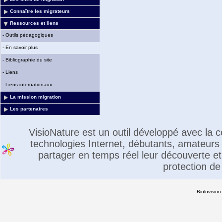
Connaître les migrateurs
Ressources et liens
-
Outils pédagogiques
-
En savoir plus
-
Bibliographie du site
-
Liens
-
Liens internationaux
La mission migration
Les partenaires
VisioNature est un outil développé avec la
technologies Internet, débutants, amateurs 
partager en temps réel leur découverte et 
protection de
Biolovision