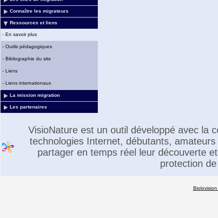
Connaître les migrateurs
Ressources et liens
-
En savoir plus
-
Outils pédagogiques
-
Bibliographie du site
-
Liens
-
Liens internationaux
La mission migration
Les partenaires
VisioNature est un outil développé avec la
technologies Internet, débutants, amateurs 
partager en temps réel leur découverte et 
protection de
Biolovision