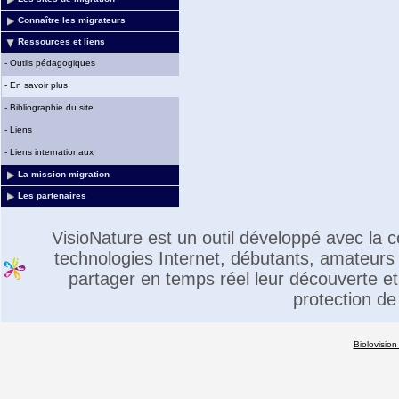
Connaître les migrateurs
Ressources et liens
-
Outils pédagogiques
-
En savoir plus
-
Bibliographie du site
-
Liens
-
Liens internationaux
La mission migration
Les partenaires
VisioNature est un outil développé avec la
technologies Internet, débutants, amateurs 
partager en temps réel leur découverte et 
protection de
Biolovision