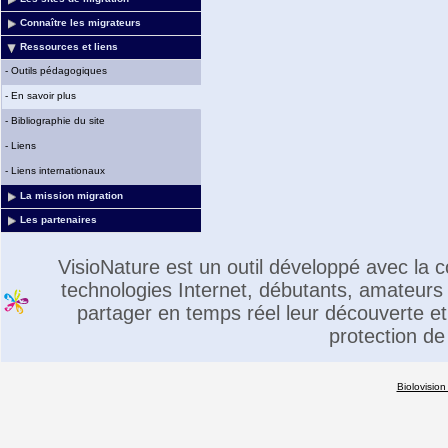
Connaître les migrateurs
Ressources et liens
-
Outils pédagogiques
-
En savoir plus
-
Bibliographie du site
-
Liens
-
Liens internationaux
La mission migration
Les partenaires
VisioNature est un outil développé avec la
technologies Internet, débutants, amateurs 
partager en temps réel leur découverte et 
protection de
Biolovision