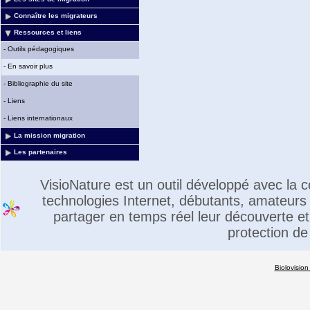
Connaître les migrateurs
Ressources et liens
-
Outils pédagogiques
-
En savoir plus
-
Bibliographie du site
-
Liens
-
Liens internationaux
La mission migration
Les partenaires
VisioNature est un outil développé avec la
technologies Internet, débutants, amateurs 
partager en temps réel leur découverte et 
protection de
Biolovision