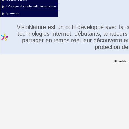
Il Gruppo di studio della migrazione
I partners
VisioNature est un outil développé avec la
technologies Internet, débutants, amateurs 
partager en temps réel leur découverte et 
protection de
Biolovision