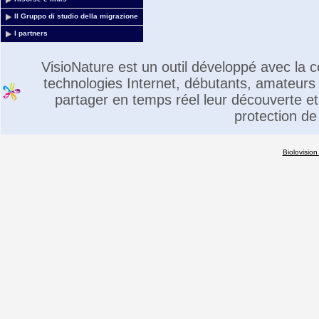
Il Gruppo di studio della migrazione
I partners
VisioNature est un outil développé avec la
technologies Internet, débutants, amateurs 
partager en temps réel leur découverte et 
protection de
Biolovision