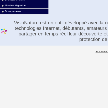
Mission Migration
Onze partners
VisioNature est un outil développé avec la
technologies Internet, débutants, amateurs 
partager en temps réel leur découverte et 
protection de
Biolovision