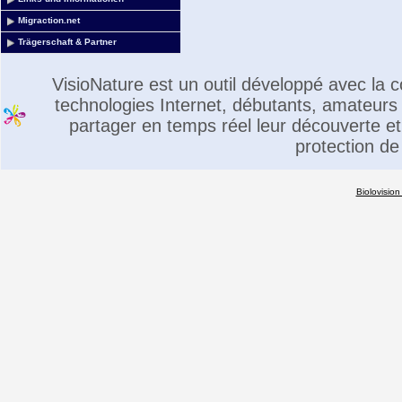
Migraction.net
Trägerschaft & Partner
VisioNature est un outil développé avec la
technologies Internet, débutants, amateurs 
partager en temps réel leur découverte et 
protection de
Biolovision