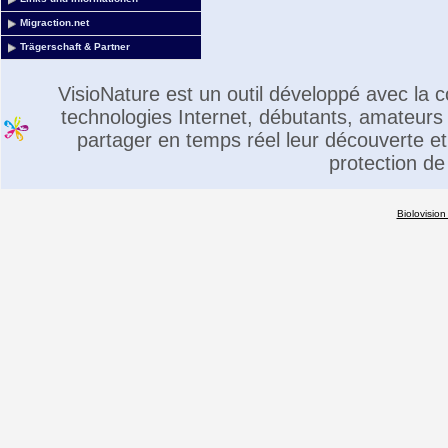
Migraction.net
Trägerschaft & Partner
VisioNature est un outil développé avec la
technologies Internet, débutants, amateurs 
partager en temps réel leur découverte et 
protection de
Biolovision