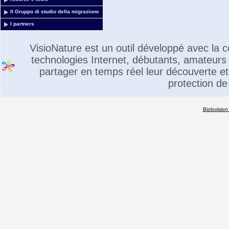
Il Gruppo di studio della migrazione
I partners
VisioNature est un outil développé avec la
technologies Internet, débutants, amateurs 
partager en temps réel leur découverte et 
protection de
Biolovision