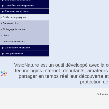
Connaître les migrateurs
Ressources et liens
-
Outils pédagogiques
-
En savoir plus
-
Bibliographie du site
-
Liens
-
Liens internationaux
La mission migration
Les partenaires
VisioNature est un outil développé avec la
technologies Internet, débutants, amateurs 
partager en temps réel leur découverte et 
protection de
Biolovision