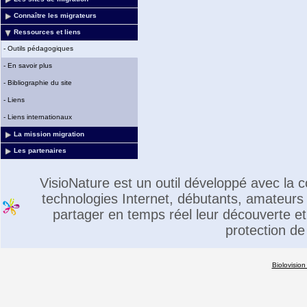
Connaître les migrateurs
Ressources et liens
-
Outils pédagogiques
-
En savoir plus
-
Bibliographie du site
-
Liens
-
Liens internationaux
La mission migration
Les partenaires
VisioNature est un outil développé avec la
technologies Internet, débutants, amateurs 
partager en temps réel leur découverte et 
protection de
Biolovision