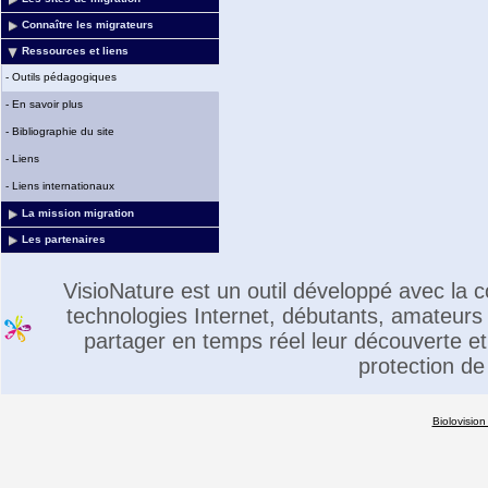
Connaître les migrateurs
Ressources et liens
-
Outils pédagogiques
-
En savoir plus
-
Bibliographie du site
-
Liens
-
Liens internationaux
La mission migration
Les partenaires
VisioNature est un outil développé avec la
technologies Internet, débutants, amateurs 
partager en temps réel leur découverte et 
protection de
Biolovision