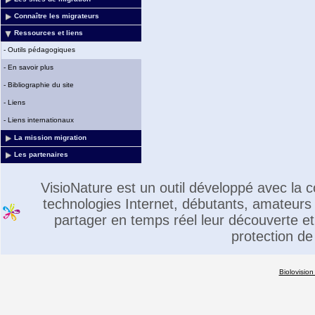
Connaître les migrateurs
Ressources et liens
-
Outils pédagogiques
-
En savoir plus
-
Bibliographie du site
-
Liens
-
Liens internationaux
La mission migration
Les partenaires
VisioNature est un outil développé avec la
technologies Internet, débutants, amateurs 
partager en temps réel leur découverte et 
protection de
Biolovision