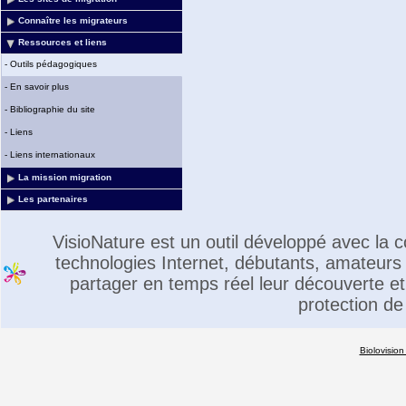
Connaître les migrateurs
Ressources et liens
-
Outils pédagogiques
-
En savoir plus
-
Bibliographie du site
-
Liens
-
Liens internationaux
La mission migration
Les partenaires
VisioNature est un outil développé avec la
technologies Internet, débutants, amateurs 
partager en temps réel leur découverte et 
protection de
Biolovision