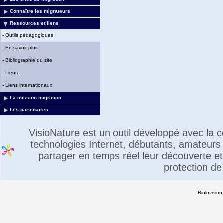
Connaître les migrateurs
Ressources et liens
-
Outils pédagogiques
-
En savoir plus
-
Bibliographie du site
-
Liens
-
Liens internationaux
La mission migration
Les partenaires
VisioNature est un outil développé avec la
technologies Internet, débutants, amateurs 
partager en temps réel leur découverte et 
protection de
Biolovision