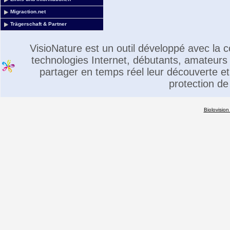
Migraction.net
Trägerschaft & Partner
VisioNature est un outil développé avec la
technologies Internet, débutants, amateurs 
partager en temps réel leur découverte et 
protection de
Biolovision