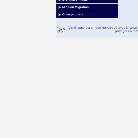
Mission Migration
Onze partners
VisioNature est un outil développé avec la colla
partager en temp