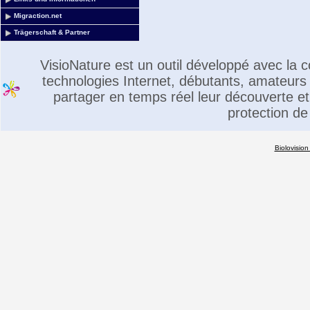
Migraction.net
Trägerschaft & Partner
VisioNature est un outil développé avec la
technologies Internet, débutants, amateurs 
partager en temps réel leur découverte et 
protection de
Biolovision