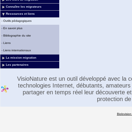
Connaître les migrateurs
Ressources et liens
-
Outils pédagogiques
-
En savoir plus
-
Bibliographie du site
-
Liens
-
Liens internationaux
La mission migration
Les partenaires
VisioNature est un outil développé avec la
technologies Internet, débutants, amateurs 
partager en temps réel leur découverte et 
protection de
Biolovision