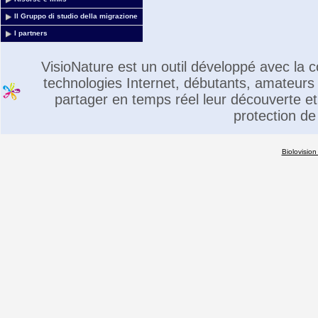
Il Gruppo di studio della migrazione
I partners
VisioNature est un outil développé avec la
technologies Internet, débutants, amateurs 
partager en temps réel leur découverte et 
protection de
Biolovision