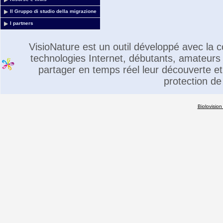
Il Gruppo di studio della migrazione
I partners
VisioNature est un outil développé avec la
technologies Internet, débutants, amateurs 
partager en temps réel leur découverte et 
protection de
Biolovision