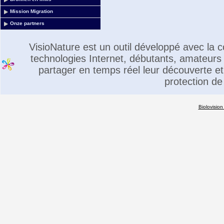
Mission Migration
Onze partners
VisioNature est un outil développé avec la
technologies Internet, débutants, amateurs 
partager en temps réel leur découverte et 
protection de
Biolovision