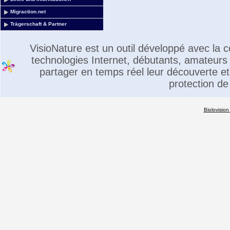
Migraction.net
Trägerschaft & Partner
VisioNature est un outil développé avec la
technologies Internet, débutants, amateurs 
partager en temps réel leur découverte et 
protection de
Biolovision