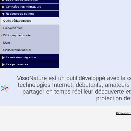
Connaître les migrateurs
Ressources et liens
-
Outils pédagogiques
-
En savoir plus
-
Bibliographie du site
-
Liens
-
Liens internationaux
La mission migration
Les partenaires
VisioNature est un outil développé avec la
technologies Internet, débutants, amateurs 
partager en temps réel leur découverte et 
protection de
Biolovision