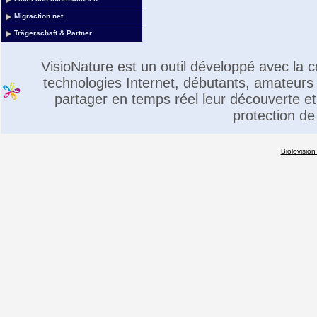
Migraction.net
Trägerschaft & Partner
VisioNature est un outil développé avec la
technologies Internet, débutants, amateurs 
partager en temps réel leur découverte et 
protection de
Biolovision