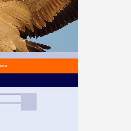
tersi