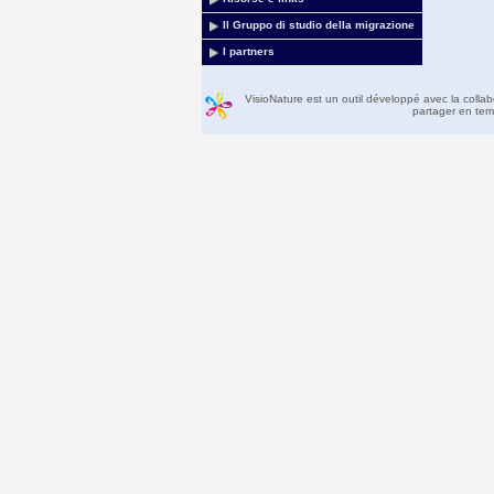
Il Gruppo di studio della migrazione
I partners
VisioNature est un outil développé avec la colla
partager en temp