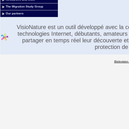
The Migration Study Group
Our partners
VisioNature est un outil développé avec la
technologies Internet, débutants, amateurs 
partager en temps réel leur découverte et 
protection de
Biolovision