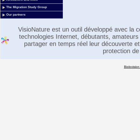
The Migration Study Group
Our partners
VisioNature est un outil développé avec la
technologies Internet, débutants, amateurs 
partager en temps réel leur découverte et 
protection de
Biolovision